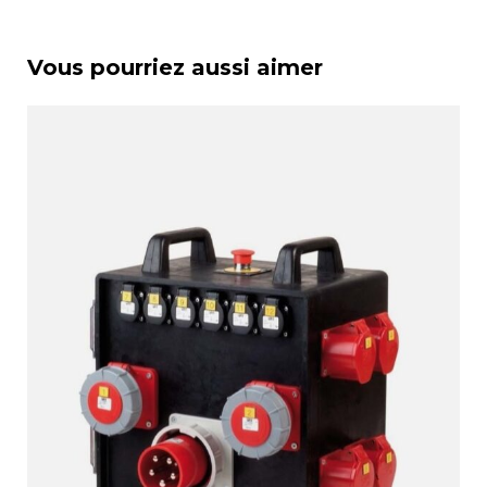
Vous pourriez aussi aimer