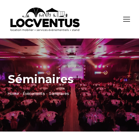
Séminaires
Home
Évènements
Séminaires
You are here: