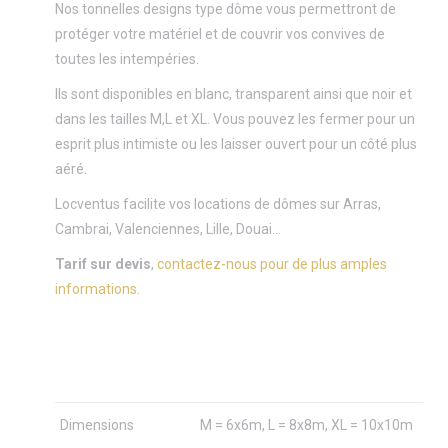
Nos tonnelles designs type dôme vous permettront de
protéger votre matériel et de couvrir vos convives de
toutes les intempéries.
Ils sont disponibles en blanc, transparent ainsi que noir et
dans les tailles M,L et XL. Vous pouvez les fermer pour un
esprit plus intimiste ou les laisser ouvert pour un côté plus
aéré.
Locventus facilite vos locations de dômes sur Arras,
Cambrai, Valenciennes, Lille, Douai…
Tarif sur devis
,
contactez-nous pour de plus amples
informations
.
Dimensions
M = 6x6m, L = 8x8m, XL = 10x10m