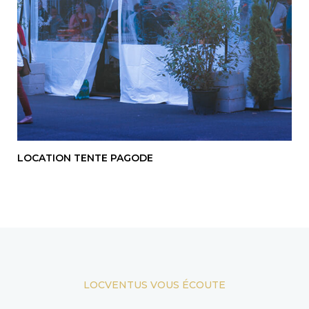
LOCATION TENTE PAGODE
LOCVENTUS VOUS ÉCOUTE