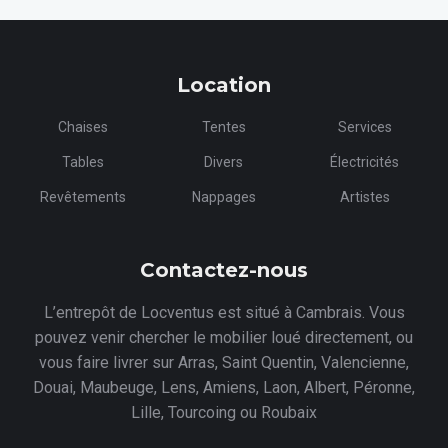
Location
Chaises
Tentes
Services
Tables
Divers
Électricités
Revêtements
Nappages
Artistes
Contactez-nous
L’entrepôt de Locventus est situé à Cambrais. Vous
pouvez venir chercher le mobilier loué directement, ou
vous faire livrer sur Arras, Saint Quentin, Valencienne,
Douai, Maubeuge, Lens, Amiens, Laon, Albert, Péronne,
Lille, Tourcoing ou Roubaix