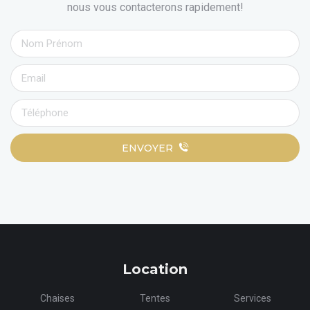
nous vous contacterons rapidement!
ENVOYER
Location
Chaises
Tentes
Services