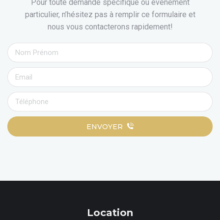
Pour toute demande spécifique ou évènement
particulier, n’hésitez pas à remplir ce formulaire et
nous vous contacterons rapidement!
ENVOYER
Location