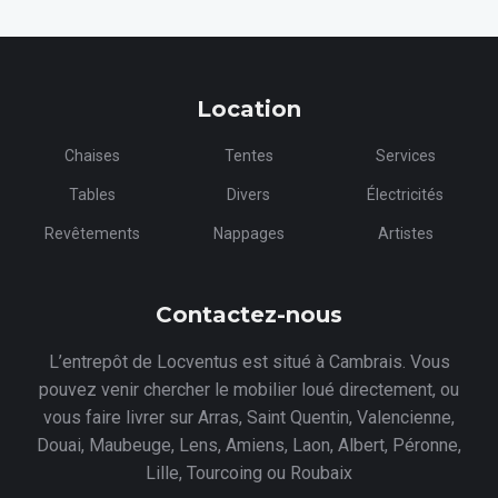
Location
Chaises
Tentes
Services
Tables
Divers
Électricités
Revêtements
Nappages
Artistes
Contactez-nous
L’entrepôt de Locventus est situé à Cambrais. Vous
pouvez venir chercher le mobilier loué directement, ou
vous faire livrer sur Arras, Saint Quentin, Valencienne,
Douai, Maubeuge, Lens, Amiens, Laon, Albert, Péronne,
Lille, Tourcoing ou Roubaix