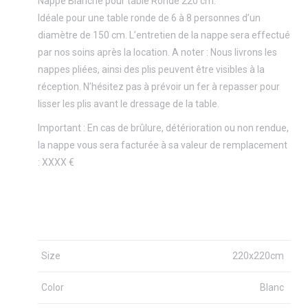
Nappe Blanche pour table Ronde 220 cm.
Idéale pour une table ronde de 6 à 8 personnes d’un
diamètre de 150 cm. L’entretien de la nappe sera effectué
par nos soins après la location. A noter : Nous livrons les
nappes pliées, ainsi des plis peuvent être visibles à la
réception. N’hésitez pas à prévoir un fer à repasser pour
lisser les plis avant le dressage de la table.
Important : En cas de brûlure, détérioration ou non rendue,
la nappe vous sera facturée à sa valeur de remplacement
: XXXX €
Size
220x220cm
Color
Blanc