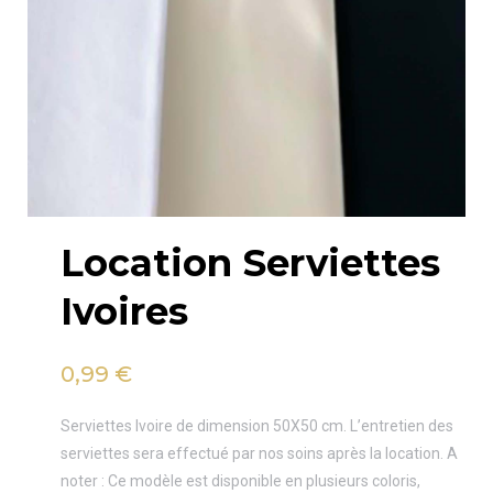
Location Serviettes
Ivoires
0,99
€
Serviettes Ivoire de dimension 50X50 cm. L’entretien des
serviettes sera effectué par nos soins après la location. A
noter : Ce modèle est disponible en plusieurs coloris,