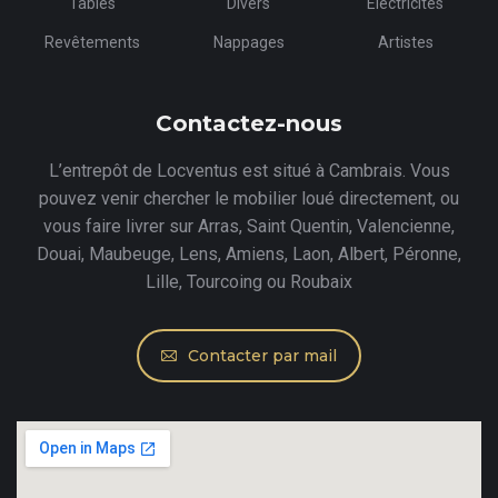
Tables
Divers
Électricités
Revêtements
Nappages
Artistes
Contactez-nous
L’entrepôt de Locventus est situé à Cambrais. Vous
pouvez venir chercher le mobilier loué directement, ou
vous faire livrer sur Arras, Saint Quentin, Valencienne,
Douai, Maubeuge, Lens, Amiens, Laon, Albert, Péronne,
Lille, Tourcoing ou Roubaix
Contacter par mail