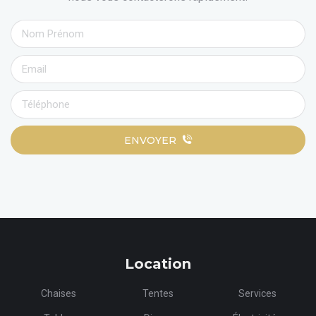
ENVOYER
Location
Chaises
Tentes
Services