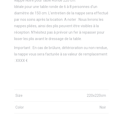
Nappe Noire pour table Ronde 220 cm.
Idéale pour une table ronde de 6 à 8 personnes d’un
diamètre de 150 cm. L’entretien de la nappe sera effectué
par nos soins après la location. A noter : Nous livrons les
nappes pliées, ainsi des plis peuvent être visibles à la
réception. N’hésitez pas à prévoir un fer à repasser pour
lisser les plis avant le dressage de la table.
Important : En cas de brûlure, détérioration ou non rendue,
la nappe vous sera facturée à sa valeur de remplacement
: XXXX €
Size
220x220cm
Color
Noir