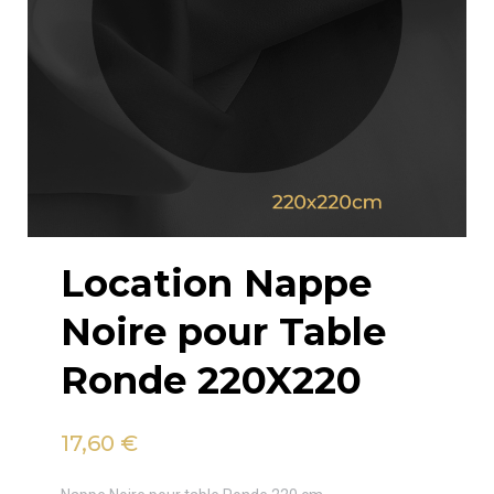
Location Nappe
Noire pour Table
Ronde 220X220
17,60
€