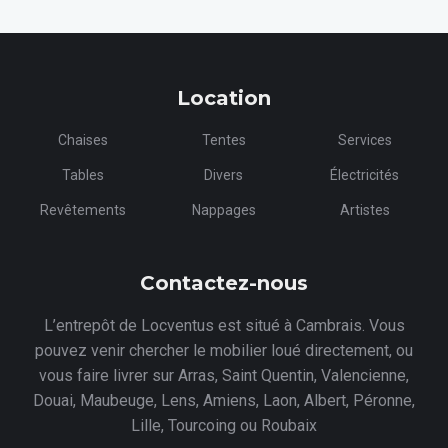
Location
Chaises
Tentes
Services
Tables
Divers
Électricités
Revêtements
Nappages
Artistes
Contactez-nous
L’entrepôt de Locventus est situé à Cambrais. Vous
pouvez venir chercher le mobilier loué directement, ou
vous faire livrer sur Arras, Saint Quentin, Valencienne,
Douai, Maubeuge, Lens, Amiens, Laon, Albert, Péronne,
Lille, Tourcoing ou Roubaix